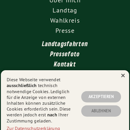
Landtag
Wahlkreis
Presse
Landtagsfahrten
Pressefoto
Kontakt
×
Diese Webseite verwendet
ausschließlich
technisch
Impressum
notwendige Cookies. Lediglich
Datenschutz
AKZEPTIEREN
für die Anzeige von externen
Inhalten können zusätzliche
Cookies erforderlich sein. Diese
ABLEHNEN
werden jedoch erst
nach
Ihrer
© 2026
Martina Braun MdL
- Alle Rechte vorbehalten.
Zustimmung geladen.
Zur Datenschutzerklärung