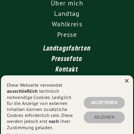
Über mich
Landtag
Wahlkreis
Presse
Landtagsfahrten
Pressefoto
Kontakt
×
Diese Webseite verwendet
ausschließlich
technisch
Impressum
notwendige Cookies. Lediglich
Datenschutz
AKZEPTIEREN
für die Anzeige von externen
Inhalten können zusätzliche
Cookies erforderlich sein. Diese
ABLEHNEN
werden jedoch erst
nach
Ihrer
© 2026
Martina Braun MdL
- Alle Rechte vorbehalten.
Zustimmung geladen.