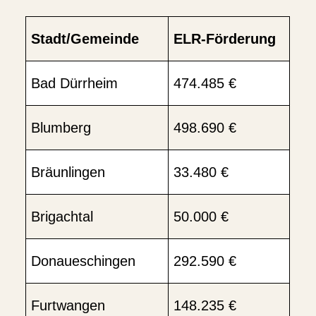
Stadt/Gemeinde
ELR-Förderung
Bad Dürrheim
474.485 €
Blumberg
498.690 €
Bräunlingen
33.480 €
Brigachtal
50.000 €
Donaueschingen
292.590 €
Furtwangen
148.235 €