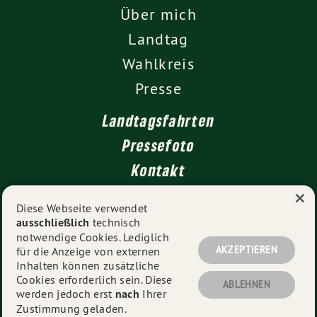
Über mich
Landtag
Wahlkreis
Presse
Landtagsfahrten
Pressefoto
Kontakt
×
Diese Webseite verwendet
ausschließlich
technisch
Impressum
notwendige Cookies. Lediglich
Datenschutz
AKZEPTIEREN
für die Anzeige von externen
Inhalten können zusätzliche
Cookies erforderlich sein. Diese
ABLEHNEN
werden jedoch erst
nach
Ihrer
© 2026
Martina Braun MdL
- Alle Rechte vorbehalten.
Zustimmung geladen.