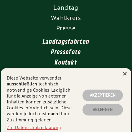
Landtag
Wahlkreis
Presse
Landtagsfahrten
Pressefoto
Kontakt
×
Diese Webseite verwendet
ausschließlich
technisch
Impressum
notwendige Cookies. Lediglich
Datenschutz
AKZEPTIEREN
für die Anzeige von externen
Inhalten können zusätzliche
Cookies erforderlich sein. Diese
ABLEHNEN
werden jedoch erst
nach
Ihrer
© 2026
Martina Braun MdL
- Alle Rechte vorbehalten.
Zustimmung geladen.
Zur Datenschutzerklärung