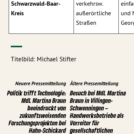
Schwarzwald-Baar-
verkehrsw.
einf
Kreis
außerörtliche
und 
Straßen
Geor
Titelbild: Michael Stifter
Neuere Pressemitteilung
Ältere Pressemitteilung
Politik trifft Technologie:
Besuch bei MdL Martina
MdL Martina Braun
Braun in Villingen-
beeindruckt von
Schwenningen –
zukunftsweisenden
Handwerksbetriebe als
Forschungsprojekten bei
Vorreiter für
Hahn-Schickard
gesellschaftlichen